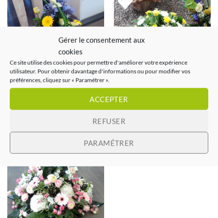
Gérer le consentement aux
cookies
Ce site utilise des cookies pour permettre d'améliorer votre expérience
utilisateur. Pour obtenir davantage d'informations ou pour modifier vos
préférences, cliquez sur « Paramétrer ».
Coussin rond en hauteur
ACCEPTER
Coussin rond jaune et blanc
jaune et bleu
LIRE LA SUITE
REFUSER
LIRE LA SUITE
PARAMÉTRER