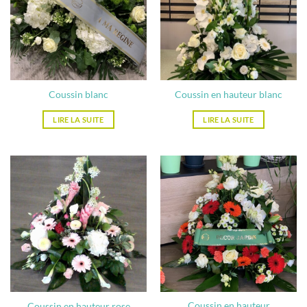
Coussin blanc
Coussin en hauteur blanc
LIRE LA SUITE
LIRE LA SUITE
Coussin en hauteur
Coussin en hauteur rose