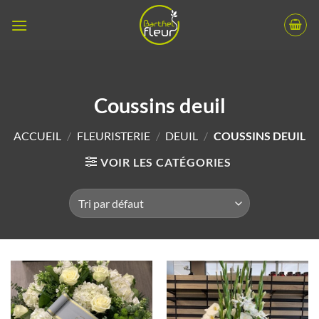
Passer
au
contenu
Coussins deuil
ACCUEIL
/
FLEURISTERIE
/
DEUIL
/
COUSSINS DEUIL
VOIR LES CATÉGORIES