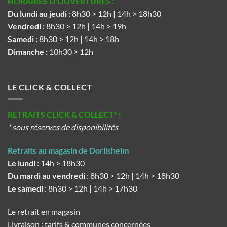
HORAIRES D'OUVERTURES :
Du lundi au jeudi :
8h30 > 12h | 14h > 18h30
Vendredi :
8h30 > 12h | 14h > 19h
Samedi :
8h30 > 12h | 14h > 18h
Dimanche :
10h30 > 12h
LE CLICK & COLLECT
RETRAITS CLICK & COLLECT* :
* sous réserves de disponibilités
Retraits au magasin de Dorlisheim
Le lundi
: 14h > 18h30
Du mardi au vendredi
: 8h30 > 12h | 14h > 18h30
Le samedi
: 8h30 > 12h | 14h > 17h30
Le retrait en magasin
Livraison : tarifs & communes concernées