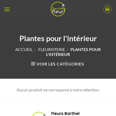
Passer
au
contenu
Plantes pour l'intérieur
ACCUEIL
/
FLEURISTERIE
/
PLANTES POUR
L'INTÉRIEUR
VOIR LES CATÉGORIES
Aucun produit ne correspond à votre sélection.
Fleurs Barthel