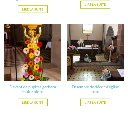
LIRE LA SUITE
LIRE LA SUITE
Devant de pupitre gerbera
Ensemble de décor d’église
multicolore
rose
LIRE LA SUITE
LIRE LA SUITE