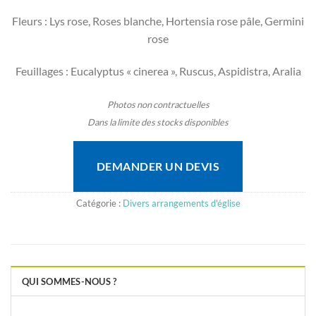
Fleurs : Lys rose, Roses blanche, Hortensia rose pâle, Germini
rose
Feuillages : Eucalyptus « cinerea », Ruscus, Aspidistra, Aralia
Photos non contractuelles
Dans la limite des stocks disponibles
DEMANDER UN DEVIS
Catégorie :
Divers arrangements d'église
QUI SOMMES-NOUS ?