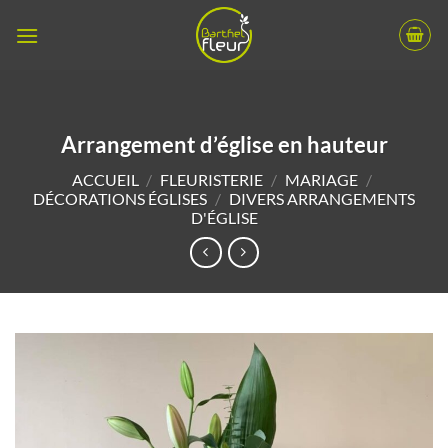
Passer
au
contenu
Arrangement d’église en hauteur
ACCUEIL
/
FLEURISTERIE
/
MARIAGE
/
DÉCORATIONS ÉGLISES
/
DIVERS ARRANGEMENTS
D'ÉGLISE