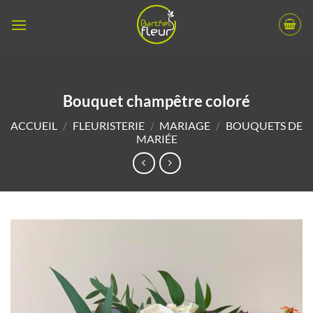
Passer
au
contenu
Bouquet champêtre coloré
ACCUEIL
/
FLEURISTERIE
/
MARIAGE
/
BOUQUETS DE
MARIÉE