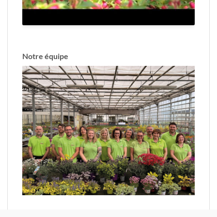
Notre équipe