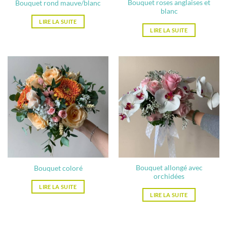
Bouquet roses anglaises et
Bouquet rond mauve/blanc
blanc
LIRE LA SUITE
LIRE LA SUITE
Bouquet allongé avec
Bouquet coloré
orchidées
LIRE LA SUITE
LIRE LA SUITE