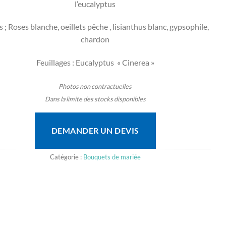
l’eucalyptus
s ; Roses blanche, oeillets pêche , lisianthus blanc, gypsophile,
chardon
Feuillages : Eucalyptus « Cinerea »
Photos non contractuelles
Dans la limite des stocks disponibles
DEMANDER UN DEVIS
Catégorie :
Bouquets de mariée