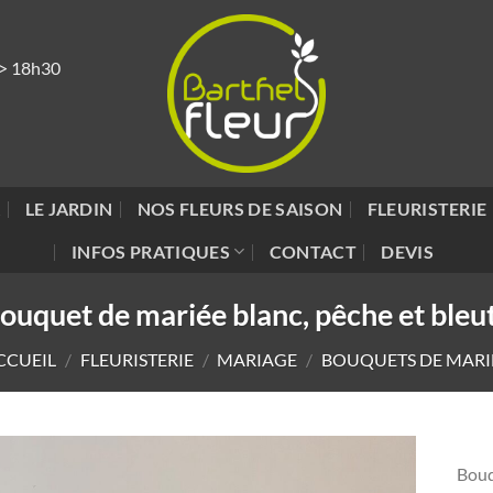
 > 18h30
R
LE JARDIN
NOS FLEURS DE SAISON
FLEURISTERIE
INFOS PRATIQUES
CONTACT
DEVIS
ouquet de mariée blanc, pêche et bleu
CCUEIL
/
FLEURISTERIE
/
MARIAGE
/
BOUQUETS DE MARI
Bouq