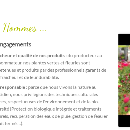
 Hommes ...
engagements
cheur et qualité de nos produits :
du producteur au
ommateur, nos plantes vertes et fleuries sont
etenues et produits par des professionnels garants de
 fraîcheur et de leur durabilité.
responsable :
parce que nous vivons la nature au
idien, nous privilégions des techniques culturales
es, respectueuses de l’environnement et de la bio-
rsité (Protection biologique intégrée et traitements
rels, récupération des eaux de pluie, gestion de l’eau en
uit fermé …).