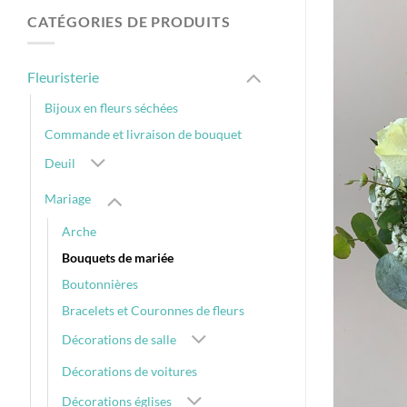
CATÉGORIES DE PRODUITS
Fleuristerie
Bijoux en fleurs séchées
Commande et livraison de bouquet
Deuil
Mariage
Arche
Bouquets de mariée
Boutonnières
Bracelets et Couronnes de fleurs
Décorations de salle
Décorations de voitures
Décorations églises