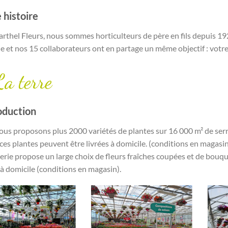
 histoire
rthel Fleurs, nous sommes horticulteurs de père en fils depuis 192
le et nos 15 collaborateurs ont en partage un même objectif : votre
 La terre
oduction
us proposons plus 2000 variétés de plantes sur 16 000 m² de serre
ces plantes peuvent être livrées à domicile. (conditions en magasin)
terie propose un large choix de fleurs fraîches coupées et de bouq
 à domicile (conditions en magasin).