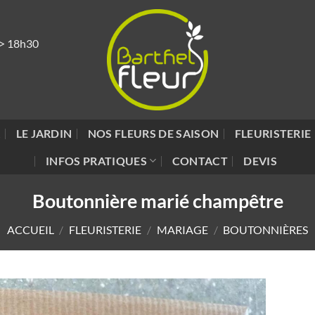
 > 18h30
R
LE JARDIN
NOS FLEURS DE SAISON
FLEURISTERIE
INFOS PRATIQUES
CONTACT
DEVIS
Boutonnière marié champêtre
ACCUEIL
/
FLEURISTERIE
/
MARIAGE
/
BOUTONNIÈRES