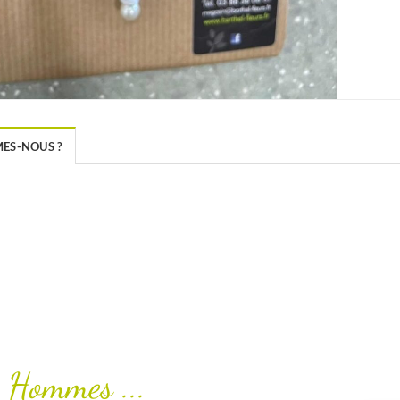
ES-NOUS ?
 Hommes ...