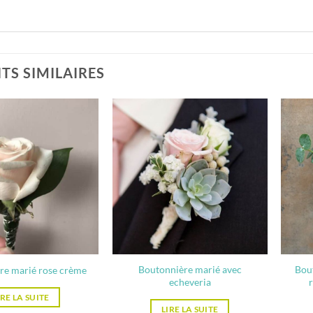
TS SIMILAIRES
Boutonnière marié avec
Bou
re marié rose crème
echeveria
IRE LA SUITE
LIRE LA SUITE