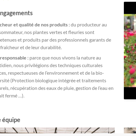
engagements
cheur et qualité de nos produits :
du producteur au
ommateur, nos plantes vertes et fleuries sont
etenues et produits par des professionnels garants de
 fraîcheur et de leur durabilité.
responsable :
parce que nous vivons la nature au
idien, nous privilégions des techniques culturales
es, respectueuses de l’environnement et de la bio-
rsité (Protection biologique intégrée et traitements
rels, récupération des eaux de pluie, gestion de l’eau en
uit fermé …).
 équipe