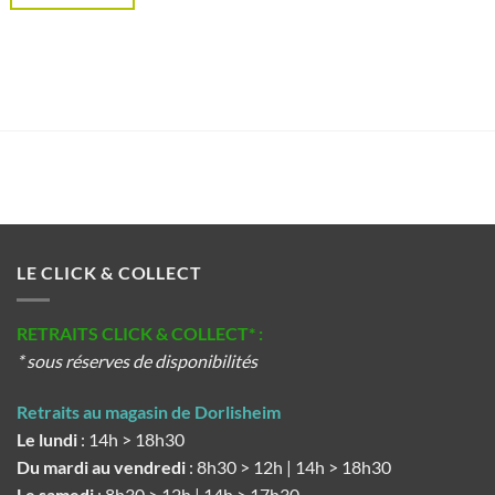
LE CLICK & COLLECT
RETRAITS CLICK & COLLECT* :
* sous réserves de disponibilités
Retraits au magasin de Dorlisheim
Le lundi
: 14h > 18h30
Du mardi au vendredi
: 8h30 > 12h | 14h > 18h30
Le samedi
: 8h30 > 12h | 14h > 17h30