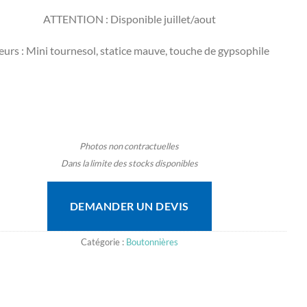
ATTENTION : Disponible juillet/aout
eurs : Mini tournesol, statice mauve, touche de gypsophile
Photos non contractuelles
Dans la limite des stocks disponibles
DEMANDER UN DEVIS
Catégorie :
Boutonnières