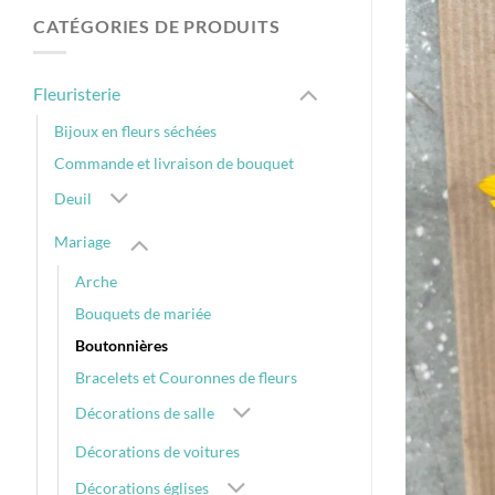
CATÉGORIES DE PRODUITS
Fleuristerie
Bijoux en fleurs séchées
Commande et livraison de bouquet
Deuil
Mariage
Arche
Bouquets de mariée
Boutonnières
Bracelets et Couronnes de fleurs
Décorations de salle
Décorations de voitures
Décorations églises