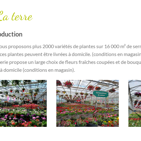
 La terre
oduction
us proposons plus 2000 variétés de plantes sur 16 000 m² de serre
ces plantes peuvent être livrées à domicile. (conditions en magasin)
terie propose un large choix de fleurs fraîches coupées et de bouq
 à domicile (conditions en magasin).