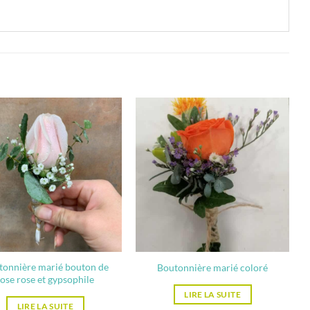
tonnière marié bouton de
Boutonnière marié coloré
rose rose et gypsophile
LIRE LA SUITE
LIRE LA SUITE