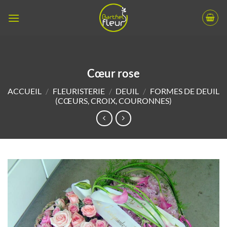
Passer
au
contenu
Cœur rose
ACCUEIL
/
FLEURISTERIE
/
DEUIL
/
FORMES DE DEUIL
(CŒURS, CROIX, COURONNES)