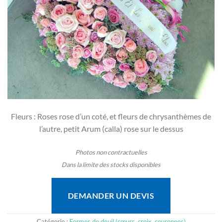
Fleurs : Roses rose d’un coté, et fleurs de chrysanthèmes de
l’autre, petit Arum (calla) rose sur le dessus
Photos non contractuelles
Dans la limite des stocks disponibles
DEMANDER UN DEVIS
Catégorie :
Formes de deuil (cœurs, croix, couronnes)