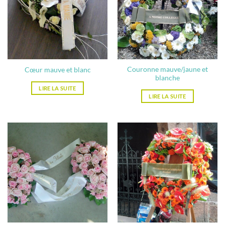
Couronne mauve/jaune et
Cœur mauve et blanc
blanche
LIRE LA SUITE
LIRE LA SUITE