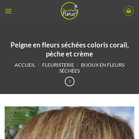
Passer
au
contenu
Peigne en fleurs séchées coloris corail,
pèche et crème
ACCUEIL
/
FLEURISTERIE
/
BIJOUX EN FLEURS
SÉCHÉES