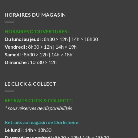
HORAIRES DU MAGASIN
HORAIRES D'OUVERTURES :
Du lundi au jeudi :
8h30 > 12h | 14h > 18h30
Vendredi :
8h30 > 12h | 14h > 19h
Samedi :
8h30 > 12h | 14h > 18h
Dimanche :
10h30 > 12h
LE CLICK & COLLECT
RETRAITS CLICK & COLLECT* :
* sous réserves de disponibilités
Retraits au magasin de Dorlisheim
Le lundi
: 14h > 18h30
Du mardi au vendredi
: 8h30 > 12h | 14h > 18h30