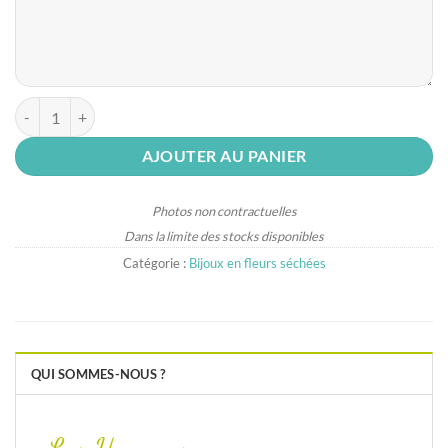
quantité de Peigne en fleurs séchées coloris corail, pèche et crème
AJOUTER AU PANIER
Photos non contractuelles
Dans la limite des stocks disponibles
Catégorie :
Bijoux en fleurs séchées
QUI SOMMES-NOUS ?