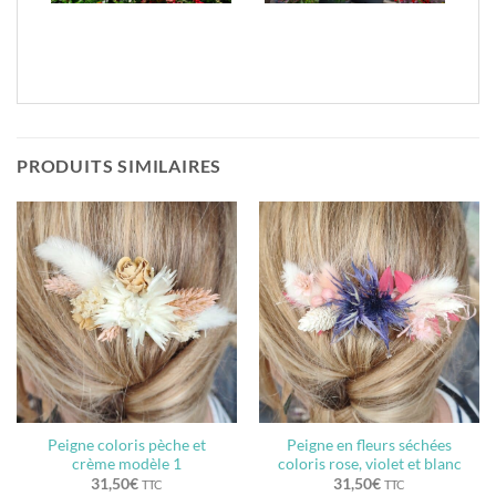
PRODUITS SIMILAIRES
Peigne coloris pèche et
Peigne en fleurs séchées
crème modèle 1
coloris rose, violet et blanc
31,50
€
31,50
€
TTC
TTC