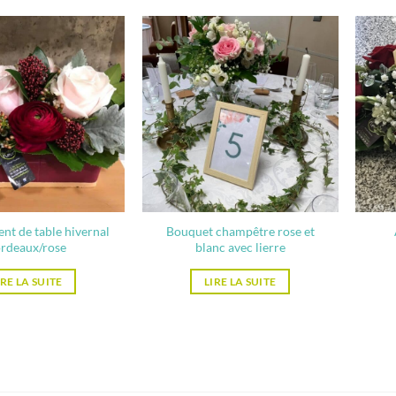
nt de table hivernal
Bouquet champêtre rose et
rdeaux/rose
blanc avec lierre
IRE LA SUITE
LIRE LA SUITE