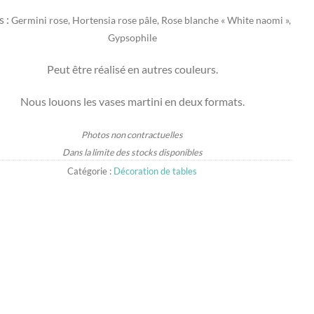
s :
Germini rose, Hortensia rose pâle, Rose blanche « White naomi »,
Gypsophile
Peut être réalisé en autres couleurs.
Nous louons les vases martini en deux formats.
Photos non contractuelles
Dans la limite des stocks disponibles
Catégorie :
Décoration de tables