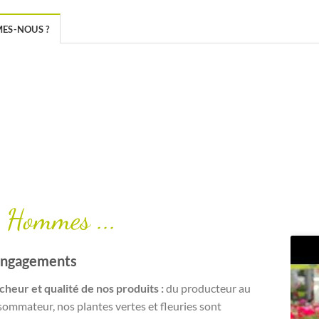
ES-NOUS ?
 Hommes ...
engagements
cheur et qualité de nos produits :
du producteur au
ommateur, nos plantes vertes et fleuries sont