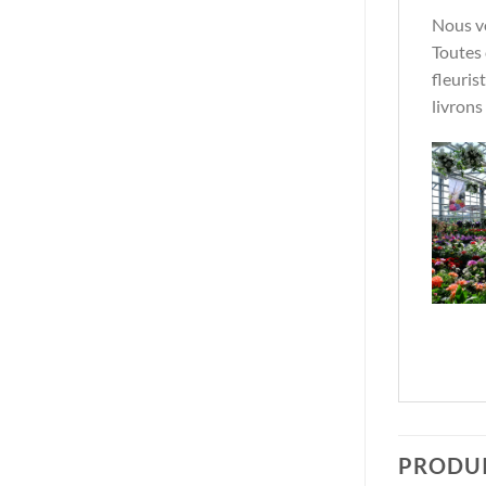
Nous vo
Toutes 
fleuris
livrons
PRODUI