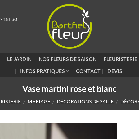
 > 18h30
R
LE JARDIN
NOS FLEURS DE SAISON
FLEURISTERIE
INFOS PRATIQUES
CONTACT
DEVIS
Vase martini rose et blanc
RISTERIE
/
MARIAGE
/
DÉCORATIONS DE SALLE
/
DÉCORA