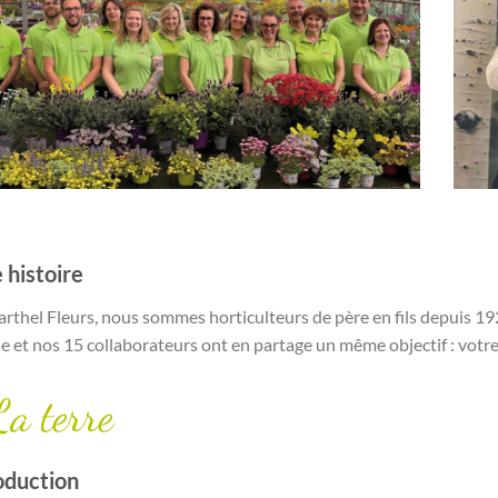
 histoire
rthel Fleurs, nous sommes horticulteurs de père en fils depuis 192
le et nos 15 collaborateurs ont en partage un même objectif : votre
 La terre
oduction